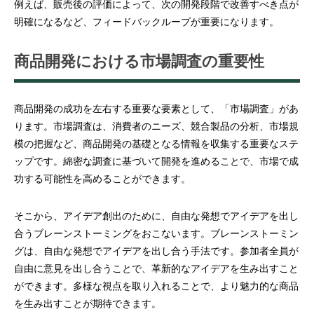
例えば、販売後の評価によって、次の開発段階で改善すべき点が
明確になるなど、フィードバックループが重要になります。
商品開発における市場調査の重要性
商品開発の成功を左右する重要な要素として、「市場調査」があ
ります。市場調査は、消費者のニーズ、競合製品の分析、市場規
模の把握など、商品開発の基礎となる情報を収集する重要なステ
ップです。綿密な調査に基づいて開発を進めることで、市場で成
功する可能性を高めることができます。
そこから、アイデア創出のために、自由な発想でアイデアを出し
合うブレーンストーミングをおこないます。ブレーンストーミン
グは、自由な発想でアイデアを出し合う手法です。参加者全員が
自由に意見を出し合うことで、革新的なアイデアを生み出すこと
ができます。多様な視点を取り入れることで、より魅力的な商品
を生み出すことが期待できます。