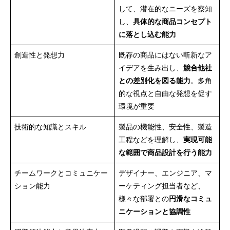
して、潜在的なニーズを察知
し、
具体的な商品コンセプト
に落とし込む能力
創造性と発想力
既存の商品にはない斬新なア
イデアを生み出し、
競合他社
との差別化を図る能力
。多角
的な視点と自由な発想を促す
環境が重要
技術的な知識とスキル
製品の機能性、安全性、製造
工程などを理解し、
実現可能
な範囲で商品設計を行う能力
チームワークとコミュニケー
デザイナー、エンジニア、マ
ション能力
ーケティング担当者など、
様々な部署との
円滑なコミュ
ニケーションと協調性