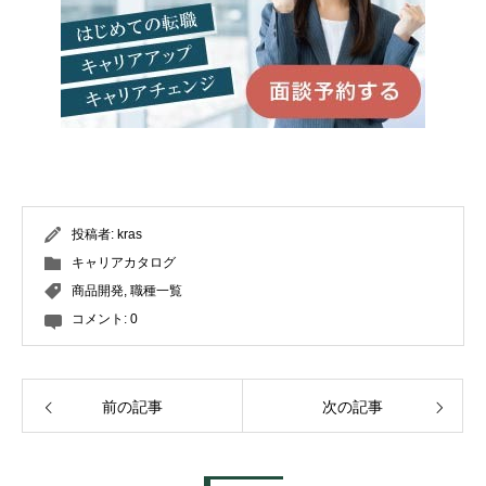
投稿者:
kras
キャリアカタログ
商品開発
,
職種一覧
コメント:
0
前の記事
次の記事