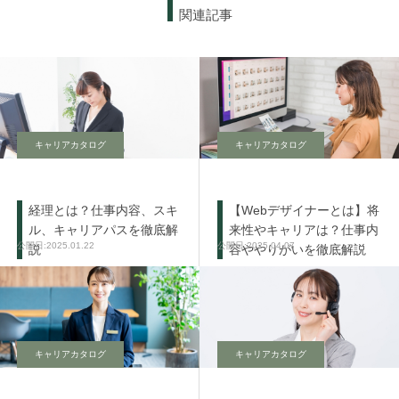
関連記事
キャリアカタログ
キャリアカタログ
経理とは？仕事内容、スキ
【Webデザイナーとは】将
ル、キャリアパスを徹底解
来性やキャリアは？仕事内
2025.01.22
2025.04.07
説
容ややりがいを徹底解説
キャリアカタログ
キャリアカタログ