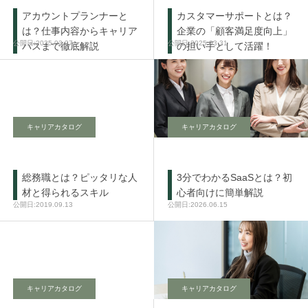
アカウントプランナーと
カスタマーサポートとは？
は？仕事内容からキャリア
企業の「顧客満足度向上」
2025.03.27
2025.03.31
パスまで徹底解説
の担い手として活躍！
キャリアカタログ
キャリアカタログ
総務職とは？ピッタリな人
3分でわかるSaaSとは？初
材と得られるスキル
心者向けに簡単解説
2019.09.13
2026.06.15
キャリアカタログ
キャリアカタログ