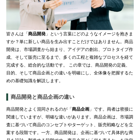
皆さんは「
商品開発
」という言葉にどのようなイメージを抱きま
すか？単に新しい商品を生み出すことだけではありません。商品
開発は、市場調査から始まり、アイデアの創出、プロトタイプ作
成、そして販売に至るまで、多くの工程と複雑なプロセスを経て
完成する、総合的な活動です。 この章では、商品開発の定義、
目的、そして商品企画との違いを明確にし、全体像を把握するた
めの基礎知識を解説します。
商品開発と商品企画の違い
商品開発とよく混同されるのが「
商品企画
」です。両者は密接に
関連していますが、明確な違いがあります。商品企画は、市場調
査に基づいて商品のコンセプトやターゲット、販売戦略などを立
案する段階です。一方、商品開発は、企画に基づいて具体的な商