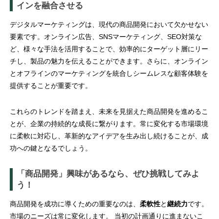
インを融合させる
デジタルマーケティングは、現代の商品開発において欠かせない
要素です。オンライン広告、SNSマーケティング、SEO対策な
ど、様々な手法を活用することで、効率的にターゲット層にリー
チし、製品の魅力を伝えることができます。さらに、オンライン
とオフラインのマーケティングを統合しシームレスな顧客体験を
提供することが重要です。
これらのトレンドを踏まえ、未来を見据えた商品開発を進めるこ
とが、企業の持続的な成長に繋がります。常に変化する市場環境
に柔軟に対応し、革新的なアイデアを生み出し続けることが、成
功への鍵となるでしょう。
「商品開発」興味があるなら、ぜひ挑戦してみよ
う！
商品開発を成功に導くための重要なのは、
柔軟性
と
継続力
です。
市場のニーズは常に変化します。 当初の計画通りに進まないこ