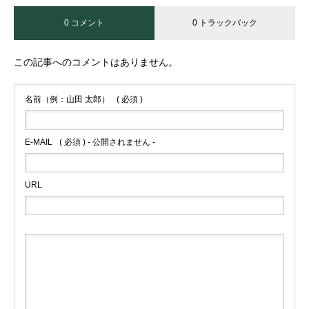
0 コメント
0 トラックバック
この記事へのコメントはありません。
名前（例：山田 太郎）
( 必須 )
E-MAIL
( 必須 ) - 公開されません -
URL