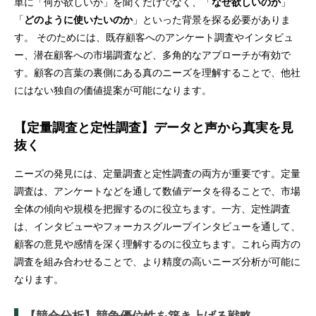
単に「何が欲しいか」を聞くだけでなく、「
なぜ欲しいのか
」
「
どのように使いたいのか
」といった背景を探る必要がありま
す。 そのためには、既存顧客へのアンケート調査やインタビュ
ー、潜在顧客への市場調査など、多角的なアプローチが有効で
す。顧客の言葉の裏側にある真のニーズを理解することで、他社
にはない独自の価値提案が可能になります。
【定量調査と定性調査】データと声から真実を見
抜く
ニーズの発見には、定量調査と定性調査の両方が重要です。定量
調査は、アンケートなどを通して数値データを得ることで、市場
全体の傾向や規模を把握するのに役立ちます。一方、定性調査
は、インタビューやフォーカスグループインタビューを通して、
顧客の意見や感情を深く理解するのに役立ちます。これら両方の
調査を組み合わせることで、より精度の高いニーズ分析が可能に
なります。