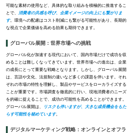
可能な素材の使用など、具体的な取り組みを積極的に推進するこ
とで、
消費者の共感を呼び、企業イメージの向上にも繋がりま
す
。環境への配慮はコスト削減にも繋がる可能性があり、長期的
な視点で企業価値を高める効果も期待できます。
グローバル展開：世界市場への挑戦
グローバル化が加速する現代において、国内市場だけで成功を収
めることは難しくなってきています。世界市場への進出は、企業
の成長にとって重要な戦略となります。しかし、グローバル展開
は、言語や文化、法規制の違いなど多くの課題を伴います。それ
ぞれの市場の特性を理解し、製品やサービスをローカライズする
ことが重要です。市場調査を徹底的に行い、現地消費者のニーズ
を的確に捉えることで、成功の可能性を高めることができます。
グローバル展開は、
リスクも伴いますが、大きな成長機会をもた
らす可能性を秘めています
。
デジタルマーケティング戦略：オンラインとオフラ