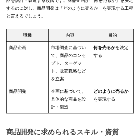
品を設計・製造する段階です。商品企画が「何を売るか」を決定
するのに対し、商品開発は「どのように売るか」を実現する工程
と言えるでしょう。
職種
内容
目的
商品企画
市場調査に基づい
何を売るか
を決定
て、商品のコンセ
する
プト、ターゲッ
ト、販売戦略など
を立案
商品開発
企画に基づいて、
どのように売るか
具体的な商品を設
を実現する
計・製造
商品開発に求められるスキル・資質