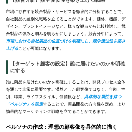
【競合分析】競争優位性を築き上げる戦略
市場に存在する競合製品・サービスを徹底的に分析することで、
自社製品の差別化戦略を立てることができます。価格、機能、デ
ザイン、ブランドイメージなど、様々な観点から比較検討し、競
合製品の強みと弱みを明らかにしましょう。競合分析によって、
市場における自社製品の位置づけを明確にし、競争優位性を築き
上げる
ことが可能になります。
【ターゲット顧客の設定】誰に届けたいのかを明確
にする
誰に商品を届けたいのかを明確にすることは、開発プロセス全体
を通して非常に重要です。漠然とした顧客像ではなく、年齢、性
別、職業、ライフスタイル、価値観など、
具体的な属性を持つ
「ペルソナ」を設定
することで、商品開発の方向性を定め、より
効果的なマーケティング戦略を立てることができます。
ペルソナの作成：理想の顧客像を具体的に描く