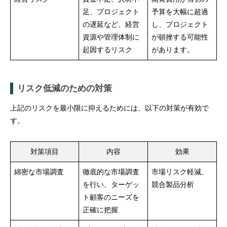
足、プロジェクト
予算を大幅に超過
の遅延など、経営
し、プロジェクト
資源や管理体制に
が頓挫する可能性
起因するリスク
があります。
リスク低減のための対策
上記のリスクを最小限に抑えるためには、以下の対策が有効で
す。
対策項目
内容
効果
綿密な市場調査
徹底的な市場調査
市場リスク軽減、
を行い、ターゲッ
競合製品分析
ト顧客のニーズを
正確に把握