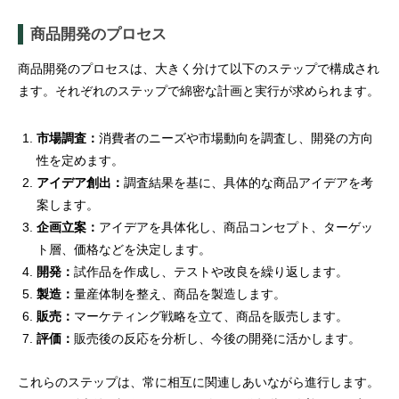
商品開発のプロセス
商品開発のプロセスは、大きく分けて以下のステップで構成され
ます。それぞれのステップで綿密な計画と実行が求められます。
市場調査：
消費者のニーズや市場動向を調査し、開発の方向
性を定めます。
アイデア創出：
調査結果を基に、具体的な商品アイデアを考
案します。
企画立案：
アイデアを具体化し、商品コンセプト、ターゲッ
ト層、価格などを決定します。
開発：
試作品を作成し、テストや改良を繰り返します。
製造：
量産体制を整え、商品を製造します。
販売：
マーケティング戦略を立て、商品を販売します。
評価：
販売後の反応を分析し、今後の開発に活かします。
これらのステップは、常に相互に関連しあいながら進行します。