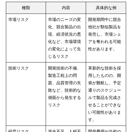
種類
内容
具体的な例
市場リスク
市場のニーズの変
開発期間中に競合
化、競合製品の出
他社が類似製品を
現、経済状況の悪
発売し、市場シェ
化など、市場環境
アを奪われる可能
の変化によって生
性があります。
じるリスク
技術リスク
開発技術の不備、
革新的な技術を採
製造工程上の問
用したものの、開
題、品質管理の失
発が難航し、予定
敗など、技術的な
通りのスケジュー
側面から発生する
ルで製品を完成さ
リスク
せることができな
い可能性がありま
す。
経営リスク
資金不足、人材不
開発費用が当初の