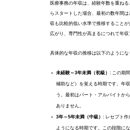
医療事務の年収は、経験年数を重ねる
らスタートした場合、最初の数年間は
収も比較的低い水準で推移することが
広がり、専門性が高まるにつれて年収
具体的な年収の推移は以下のようにな
未経験～3年未満（初級）
: この
補助など）を覚える時期です。年収
う。最初はパート・アルバイトか
ありません。
3年～5年未満（中級）
: レセプト
ようになる時期です。この段階にな