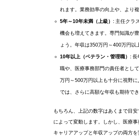
れます。業務効率の向上や、より
5年～10年未満（上級）
: 主任ク
機会も増えてきます。専門知識が
ょう。年収は350万円～400万円
10年以上（ベテラン・管理職）
:
職や、医療事務部門の責任者として
万円～500万円以上も十分に視野
では、さらに高額な年収も期待で
もちろん、上記の数字はあくまで目安
によって変動します。しかし、医療事
キャリアアップと年収アップの両方を