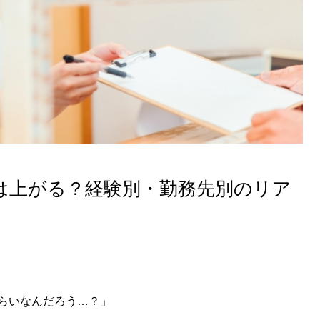
は上がる？経験別・勤務先別のリア
らいなんだろう…？」