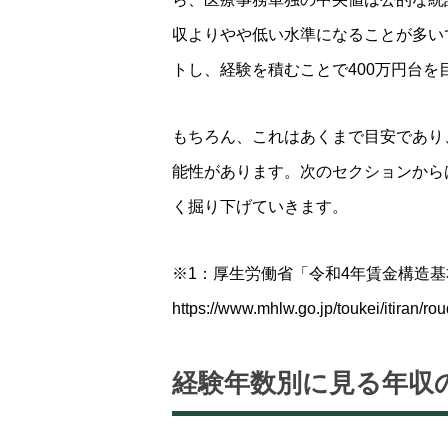
収よりやや低い水準になることが多い
トし、経験を積むことで400万円台
もちろん、これはあくまで目安であり
能性があります。次のセクションから
く掘り下げていきます。
※1：厚生労働省「令和4年賃金構造
https://www.mhlw.go.jp/toukei/itiran/r
経験年数別に見る年収