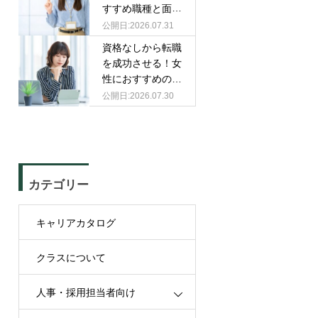
すすめ職種と面接
での伝え方
2026.07.31
資格なしから転職
を成功させる！女
性におすすめの職
種と選び方
2026.07.30
カテゴリー
キャリアカタログ
クラスについて
人事・採用担当者向け