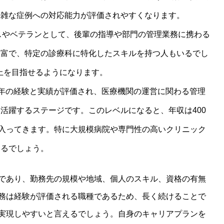
複雑な症例への対応能力が評価されやすくなります。
ラスやベテランとして、後輩の指導や部門の管理業務に携わる
豊富で、特定の診療科に特化したスキルを持つ人もいるでし
以上を目指せるようになります。
 長年の経験と実績が評価され、医療機関の運営に関わる管理
活躍するステージです。このレベルになると、年収は400
に入ってきます。特に大規模病院や専門性の高いクリニック
きるでしょう。
であり、勤務先の規模や地域、個人のスキル、資格の有無
務は経験が評価される職種であるため、長く続けることで
実現しやすいと言えるでしょう。自身のキャリアプランを